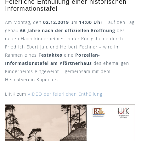
Feierliche Enthüllung einer historischen
Informationstafel
Am Montag, den
02.12.2019
um
14:00 Uhr
– auf den Tag
genau
66 Jahre nach der offiziellen Eröffnung
des
neuen Hauptkinderheimes in der Königsheide durch
Friedrich Ebert jun. und Herbert Fechner – wird im
Rahmen eines
Festaktes
eine
Porzellan-
Informationstafel am Pförtnerhaus
des ehemaligen
Kinderheims eingeweiht – gemeinsam mit dem
Heimatverein Köpenick.
LINK zum
VI
DEO der feierlichen Enthüllung