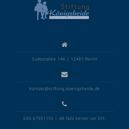
Südostallee 146 | 12487 Berlin
kontakt@stiftung-koenigsheide.de
030-67951155 | AB falls keiner vor Ort.