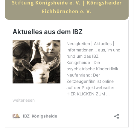
Stiftung Königsheide e. V. | Königsheider
Eichhörnchen e. V.