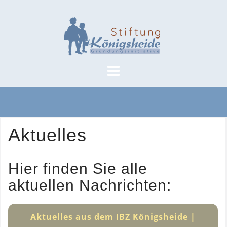
Skip
to
content
Aktuelles
Hier finden Sie alle
aktuellen Nachrichten:
Aktuelles aus dem IBZ Königsheide |