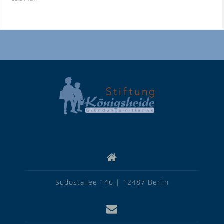
Südostallee 146 | 12487 Berlin